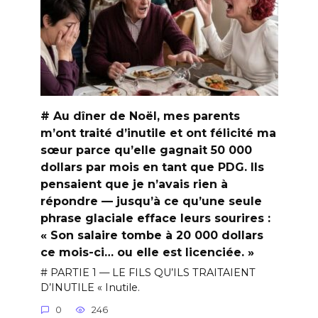
# Au dîner de Noël, mes parents
m’ont traité d’inutile et ont félicité ma
sœur parce qu’elle gagnait 50 000
dollars par mois en tant que PDG. Ils
pensaient que je n’avais rien à
répondre — jusqu’à ce qu’une seule
phrase glaciale efface leurs sourires :
« Son salaire tombe à 20 000 dollars
ce mois-ci… ou elle est licenciée. »
# PARTIE 1 — LE FILS QU’ILS TRAITAIENT
D’INUTILE « Inutile.
0
246