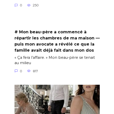
0
250
# Mon beau-père a commencé à
répartir les chambres de ma maison —
puis mon avocate a révélé ce que la
famille avait déjà fait dans mon dos
« Ça fera l’affaire. » Mon beau-père se tenait
au milieu
0
817