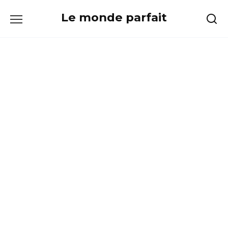
Skip
Le monde parfait
to
content