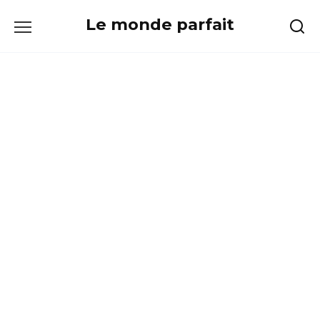
Skip
Le monde parfait
to
content