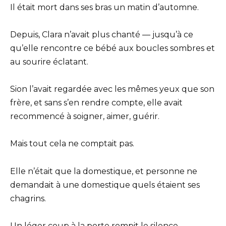
Il était mort dans ses bras un matin d’automne.
Depuis, Clara n’avait plus chanté — jusqu’à ce
qu’elle rencontre ce bébé aux boucles sombres et
au sourire éclatant.
Sion l’avait regardée avec les mêmes yeux que son
frère, et sans s’en rendre compte, elle avait
recommencé à soigner, aimer, guérir.
Mais tout cela ne comptait pas.
Elle n’était que la domestique, et personne ne
demandait à une domestique quels étaient ses
chagrins.
Un léger coup à la porte rompit le silence.