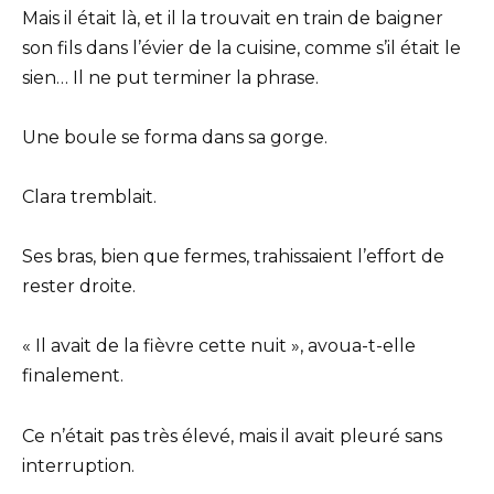
Mais il était là, et il la trouvait en train de baigner
son fils dans l’évier de la cuisine, comme s’il était le
sien… Il ne put terminer la phrase.
Une boule se forma dans sa gorge.
Clara tremblait.
Ses bras, bien que fermes, trahissaient l’effort de
rester droite.
« Il avait de la fièvre cette nuit », avoua-t-elle
finalement.
Ce n’était pas très élevé, mais il avait pleuré sans
interruption.