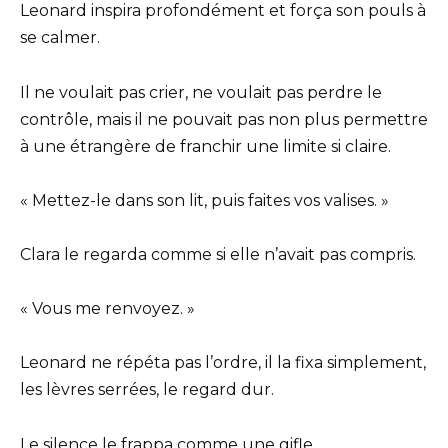
Leonard inspira profondément et força son pouls à
se calmer.
Il ne voulait pas crier, ne voulait pas perdre le
contrôle, mais il ne pouvait pas non plus permettre
à une étrangère de franchir une limite si claire.
« Mettez-le dans son lit, puis faites vos valises. »
Clara le regarda comme si elle n’avait pas compris.
« Vous me renvoyez. »
Leonard ne répéta pas l’ordre, il la fixa simplement,
les lèvres serrées, le regard dur.
Le silence le frappa comme une gifle.