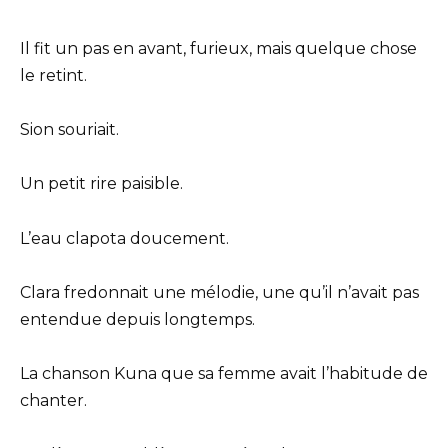
Il fit un pas en avant, furieux, mais quelque chose
le retint.
Sion souriait.
Un petit rire paisible.
L’eau clapota doucement.
Clara fredonnait une mélodie, une qu’il n’avait pas
entendue depuis longtemps.
La chanson Kuna que sa femme avait l’habitude de
chanter.