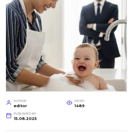
AUTHOR
VIEWS
editor
1489
PUBLISHED BY
15.08.2025