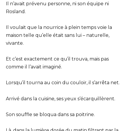
Il n’avait prévenu personne, ni son équipe ni
Rosland.
Il voulait que la nourrice à plein temps voie la
maison telle qu’elle était sans lui – naturelle,
vivante.
Et c’est exactement ce qu’il trouva, mais pas
comme il l’avait imaginé.
Lorsqu’il tourna au coin du couloir, il s’arrêta net.
Arrivé dans la cuisine, ses yeux s’écarquillèrent.
Son souffle se bloqua dans sa poitrine.
Là, dans la lumière dorée du matin filtrant par la