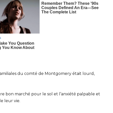
es familiales du comté de Montgomery était lourd,
cire bon marché pour le sol et l’anxiété palpable et
e leur vie.