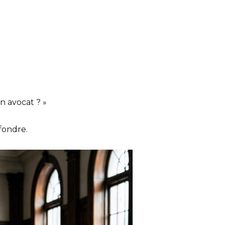
n avocat ? »
fondre.