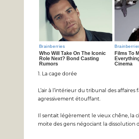
1. La cage dorée
L’air à l’intérieur du tribunal des affair
agressivement étouffant.
Il sentait légèrement le vieux chêne, la 
moite des gens négociant la dissolution d