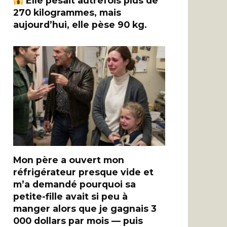
Elle pesait autrefois plus de
270 kilogrammes, mais
aujourd’hui, elle pèse 90 kg.
Mon père a ouvert mon
réfrigérateur presque vide et
m’a demandé pourquoi sa
petite-fille avait si peu à
manger alors que je gagnais 3
000 dollars par mois — puis