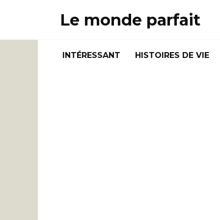
Skip
Le monde parfait
to
content
INTÉRESSANT
HISTOIRES DE VIE