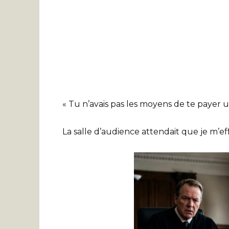
« Tu n’avais pas les moyens de te payer u
La salle d’audience attendait que je m’ef