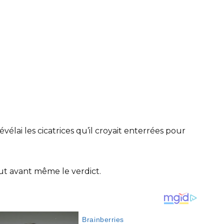
vélai les cicatrices qu’il croyait enterrées pour
ut avant même le verdict.