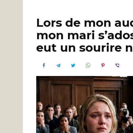
Lors de mon aud
mon mari s’ados
eut un sourire n