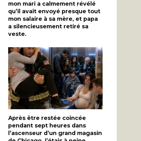
mon mari a calmement révélé
qu’il avait envoyé presque tout
mon salaire à sa mère, et papa
a silencieusement retiré sa
veste.
Après être restée coincée
pendant sept heures dans
l’ascenseur d’un grand magasin
de Chicago, j’étais à peine