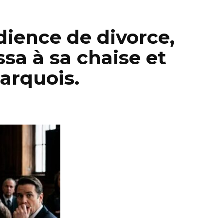
ience de divorce,
sa à sa chaise et
arquois.