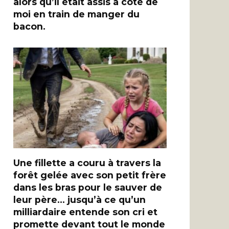
alors qu’il était assis à côté de
moi en train de manger du
bacon.
Une fillette a couru à travers la
forêt gelée avec son petit frère
dans les bras pour le sauver de
leur père… jusqu’à ce qu’un
milliardaire entende son cri et
promette devant tout le monde