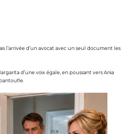
mais l’arrivée d’un avocat avec un seul document les
t Margarita d’une voix égale, en poussant vers Ania
 pantoufle.