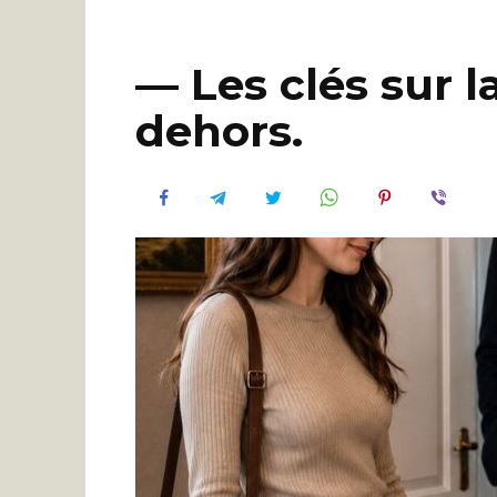
— Les clés sur l
dehors.