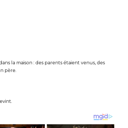
dans la maison : des parents étaient venus, des
on père.
evint.