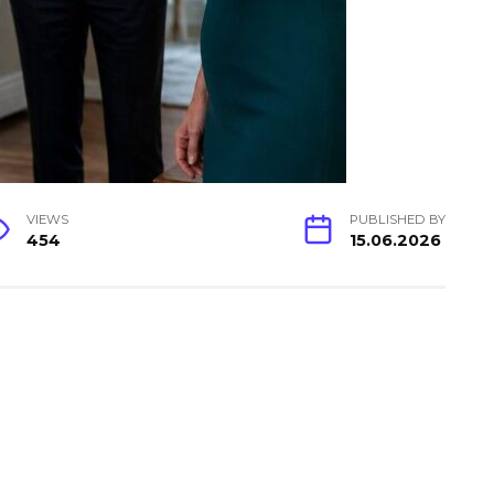
VIEWS
PUBLISHED BY
454
15.06.2026