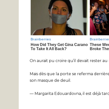
On aurait pu croire qu’il devait rester 
Mais dès que la porte se referma derrière
son masque de deuil.
— Margarita Edouardovna, il est déjà tar