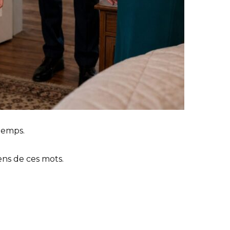
temps.
ns de ces mots.