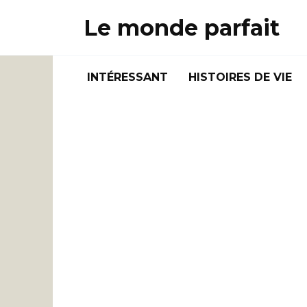
Skip
Le monde parfait
to
content
INTÉRESSANT
HISTOIRES DE VIE