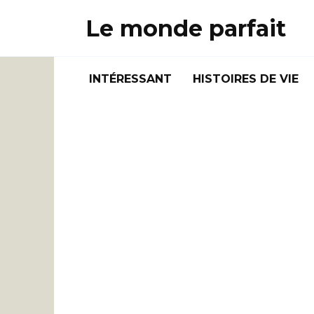
Skip
Le monde parfait
to
content
INTÉRESSANT
HISTOIRES DE VIE