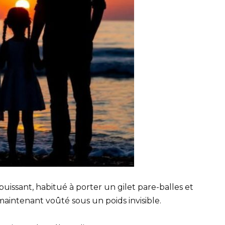
puissant, habitué à porter un gilet pare-balles et
maintenant voûté sous un poids invisible.