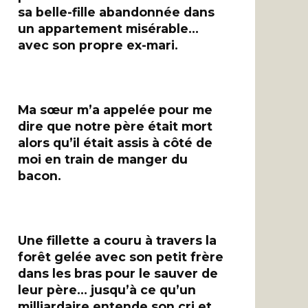
sa belle-fille abandonnée dans
un appartement misérable…
avec son propre ex-mari.
Ma sœur m’a appelée pour me
dire que notre père était mort
alors qu’il était assis à côté de
moi en train de manger du
bacon.
Une fillette a couru à travers la
forêt gelée avec son petit frère
dans les bras pour le sauver de
leur père… jusqu’à ce qu’un
milliardaire entende son cri et