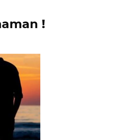
maman !