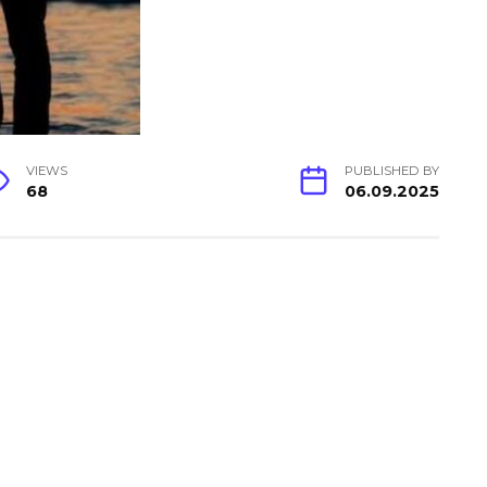
VIEWS
PUBLISHED BY
68
06.09.2025