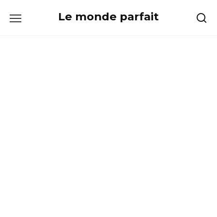
Skip
Le monde parfait
to
content