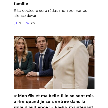
famille
# La docteure qui a réduit mon ex-mari au
silence devant
0
65
# Mon fils et ma belle-fille se sont mis
à rire quand je suis entrée dans la
salle d’audience : « Ha-ha, maintenant,