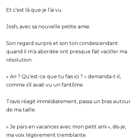
Et c’est là que je l’ai vu.
Josh, avec sa nouvelle petite amie.
Son regard surpris et son ton condescendant
quand il m’a abordée ont presque fait vaciller ma
résolution.
« Ari ? Qu’est-ce que tu fais ici ? » demanda-t-il,
comme s’il avait vu un fantôme.
Travis réagit immédiatement, passa un bras autour
de ma taille.
« Je pars en vacances avec mon petit ami », dis-je,
ma voix légèrement tremblante.