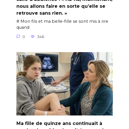
nous allons faire en sorte qu’elle se
retrouve sans rien. »
# Mon fils et ma belle-fille se sont mis à rire
quand
0
346
Ma fille de quinze ans continuait à