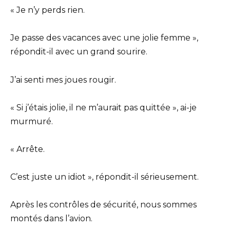
« Je n’y perds rien.
Je passe des vacances avec une jolie femme »,
répondit-il avec un grand sourire.
J’ai senti mes joues rougir.
« Si j’étais jolie, il ne m’aurait pas quittée », ai-je
murmuré.
« Arrête.
C’est juste un idiot », répondit-il sérieusement.
Après les contrôles de sécurité, nous sommes
montés dans l’avion.