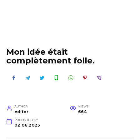
Mon idée était
complètement folle.
AUTHOR
VIEWS
editor
664
PUBLISHED BY
02.06.2025