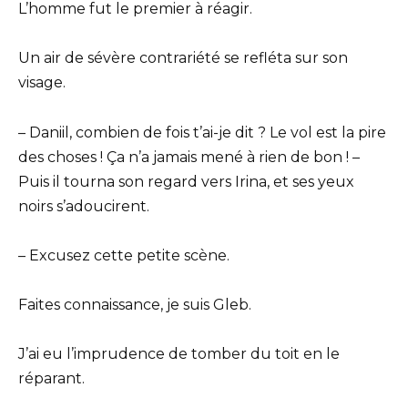
L’homme fut le premier à réagir.
Un air de sévère contrariété se refléta sur son
visage.
– Daniil, combien de fois t’ai-je dit ? Le vol est la pire
des choses ! Ça n’a jamais mené à rien de bon ! –
Puis il tourna son regard vers Irina, et ses yeux
noirs s’adoucirent.
– Excusez cette petite scène.
Faites connaissance, je suis Gleb.
J’ai eu l’imprudence de tomber du toit en le
réparant.