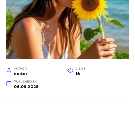
AUTHOR
VIEWS
editor
18
PUBLISHED BY
06.09.2025