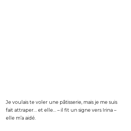
Je voulais te voler une pâtisserie, mais je me suis
fait attraper… et elle… – il fit un signe vers Irina –
elle m’a aidé.