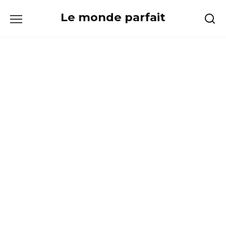
Skip
Le monde parfait
to
content