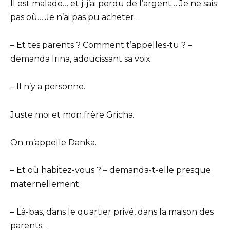
Il est malade… et j-j’ai perdu de l’argent… Je ne sais
pas où… Je n’ai pas pu acheter…
– Et tes parents ? Comment t’appelles-tu ? –
demanda Irina, adoucissant sa voix.
– Il n’y a personne.
Juste moi et mon frère Gricha.
On m’appelle Danka.
– Et où habitez-vous ? – demanda-t-elle presque
maternellement.
– Là-bas, dans le quartier privé, dans la maison des
parents…