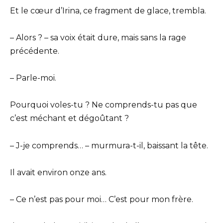
Et le cœur d’Irina, ce fragment de glace, trembla.
– Alors ? – sa voix était dure, mais sans la rage
précédente.
– Parle-moi.
Pourquoi voles-tu ? Ne comprends-tu pas que
c’est méchant et dégoûtant ?
– J-je comprends… – murmura-t-il, baissant la tête.
Il avait environ onze ans.
– Ce n’est pas pour moi… C’est pour mon frère.