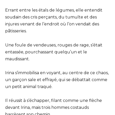
Errant entre les étals de légumes, elle entendit
soudain des cris perçants, du tumulte et des
injures venant de l’endroit où l’on vendait des
pâtisseries.
Une foule de vendeuses, rouges de rage, s’était
entassée, pourchassant quelqu’un et le
maudissant.
Irina s’immobilisa en voyant, au centre de ce chaos,
un garçon sale et effrayé, qui se débattait comme
un petit animal traqué.
Il réussit à s’échapper, filant comme une flèche
devant Irina, mais trois hommes costauds
barrèrent son chemin.