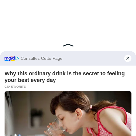
Après que mon petit ami nous a mises