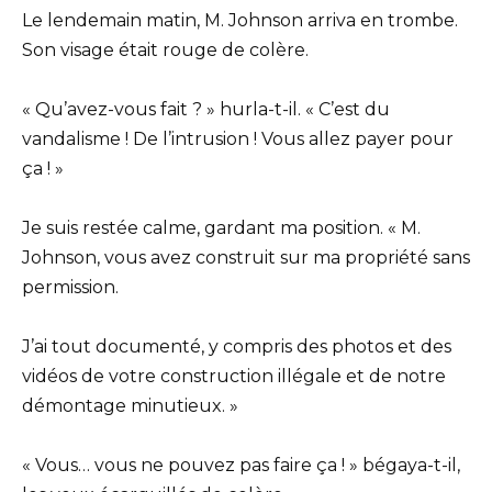
Le lendemain matin, M. Johnson arriva en trombe.
Son visage était rouge de colère.
« Qu’avez-vous fait ? » hurla-t-il. « C’est du
vandalisme ! De l’intrusion ! Vous allez payer pour
ça ! »
Je suis restée calme, gardant ma position. « M.
Johnson, vous avez construit sur ma propriété sans
permission.
J’ai tout documenté, y compris des photos et des
vidéos de votre construction illégale et de notre
démontage minutieux. »
« Vous… vous ne pouvez pas faire ça ! » bégaya-t-il,