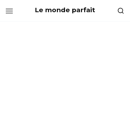
Skip
Le monde parfait
to
content