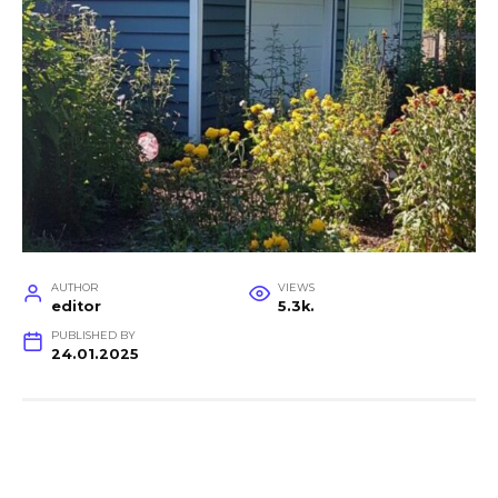
AUTHOR
VIEWS
editor
5.3k.
PUBLISHED BY
24.01.2025