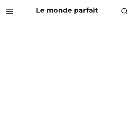
Skip
Le monde parfait
to
content