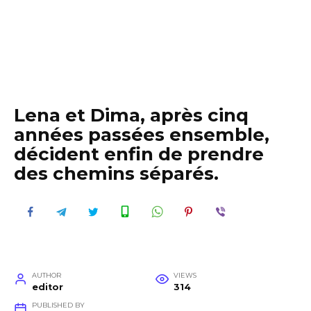
Lena et Dima, après cinq
années passées ensemble,
décident enfin de prendre
des chemins séparés.
AUTHOR
VIEWS
editor
314
PUBLISHED BY