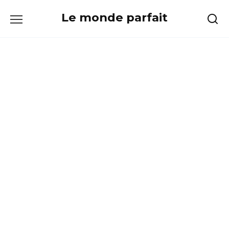
Skip
Le monde parfait
to
content