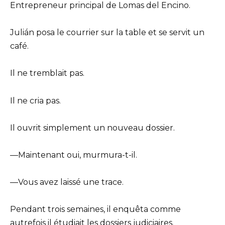
Entrepreneur principal de Lomas del Encino.
Julián posa le courrier sur la table et se servit un
café.
Il ne tremblait pas.
Il ne cria pas.
Il ouvrit simplement un nouveau dossier.
—Maintenant oui, murmura-t-il.
—Vous avez laissé une trace.
Pendant trois semaines, il enquêta comme
autrefois il étudiait les dossiers judiciaires.