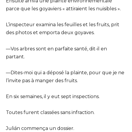
Ensuite arriva une plainte environnementale
parce que les goyaviers « attiraient les nuisibles ».
L’inspecteur examina les feuilles et les fruits, prit
des photos et emporta deux goyaves.
—Vos arbres sont en parfaite santé, dit-il en
partant.
—Dites-moi qui a déposé la plainte, pour que je ne
l’invite pas à manger des fruits.
En six semaines, il y eut sept inspections.
Toutes furent classées sans infraction.
Julián commença un dossier.