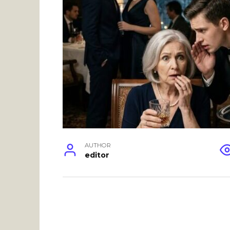
AUTHOR
editor