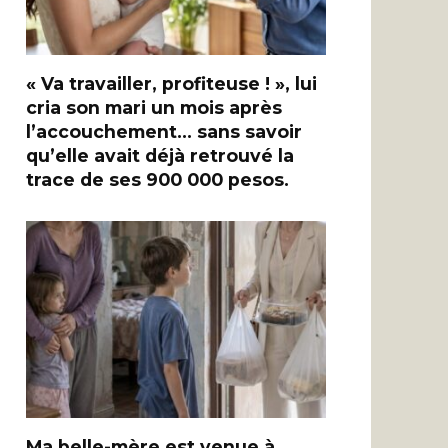
« Va travailler, profiteuse ! », lui
cria son mari un mois après
l’accouchement… sans savoir
qu’elle avait déjà retrouvé la
trace de ses 900 000 pesos.
Ma belle-mère est venue à