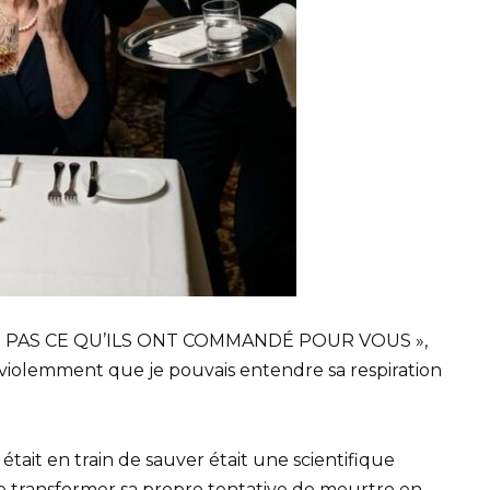
Z PAS CE QU’ILS ONT COMMANDÉ POUR VOUS »,
 violemment que je pouvais entendre sa respiration
était en train de sauver était une scientifique
 de transformer sa propre tentative de meurtre en