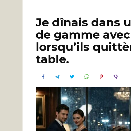
Je dînais dans 
de gamme avec m
lorsqu’ils quitt
table.