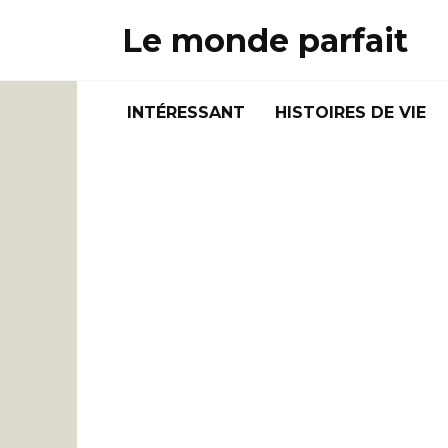
Skip
Le monde parfait
to
content
INTÉRESSANT
HISTOIRES DE VIE