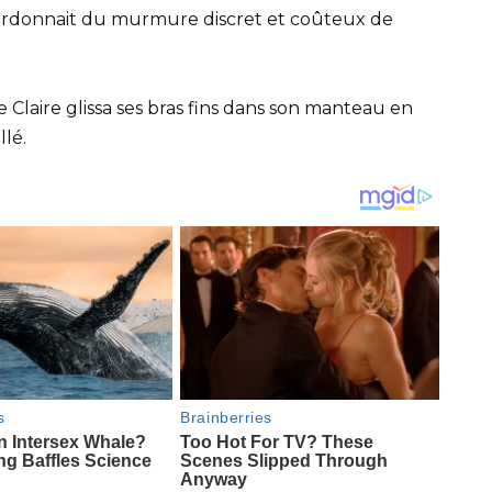
bourdonnait du murmure discret et coûteux de
le Claire glissa ses bras fins dans son manteau en
llé.