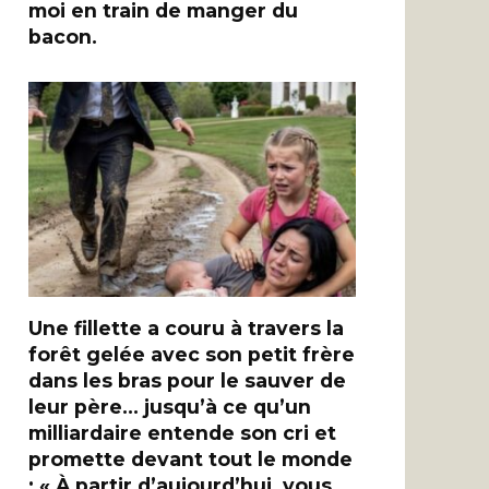
moi en train de manger du
bacon.
Une fillette a couru à travers la
forêt gelée avec son petit frère
dans les bras pour le sauver de
leur père… jusqu’à ce qu’un
milliardaire entende son cri et
promette devant tout le monde
: « À partir d’aujourd’hui, vous