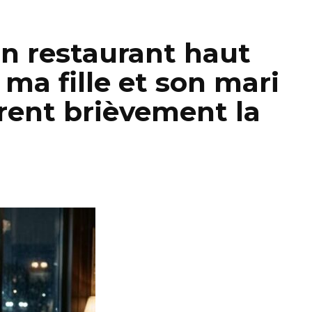
un restaurant haut
a fille et son mari
èrent brièvement la