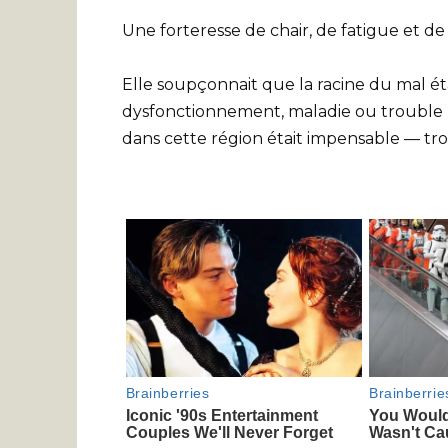
Une forteresse de chair, de fatigue et de 
Elle soupçonnait que la racine du mal éta
dysfonctionnement, maladie ou trouble m
dans cette région était impensable — tro