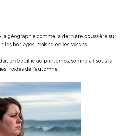
de la géographie comme la dernière poussière sur
n les horloges, mais selon les saisons.
ndait en bouillie au printemps, somnolait sous la
luies froides de l’automne.