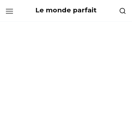
Skip
Le monde parfait
to
content