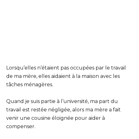
Lorsqu’elles n’étaient pas occupées par le travail
de ma mère, elles aidaient à la maison avec les
tâches ménagères.
Quand je suis partie à l’université, ma part du
travail est restée négligée, alors ma mère a fait
venir une cousine éloignée pour aider à
compenser.