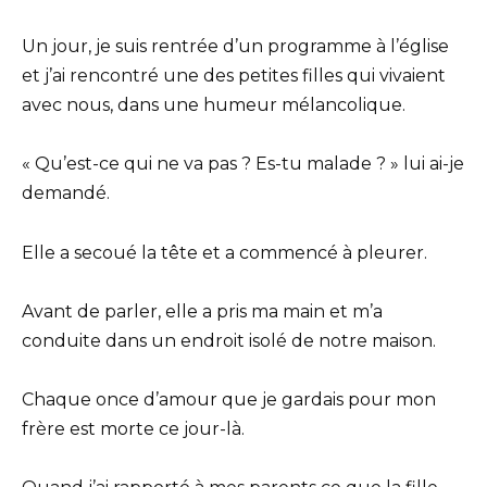
Un jour, je suis rentrée d’un programme à l’église
et j’ai rencontré une des petites filles qui vivaient
avec nous, dans une humeur mélancolique.
« Qu’est-ce qui ne va pas ? Es-tu malade ? » lui ai-je
demandé.
Elle a secoué la tête et a commencé à pleurer.
Avant de parler, elle a pris ma main et m’a
conduite dans un endroit isolé de notre maison.
Chaque once d’amour que je gardais pour mon
frère est morte ce jour-là.