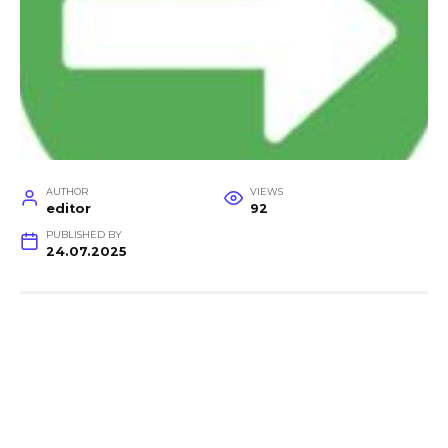
AUTHOR
VIEWS
editor
92
PUBLISHED BY
24.07.2025