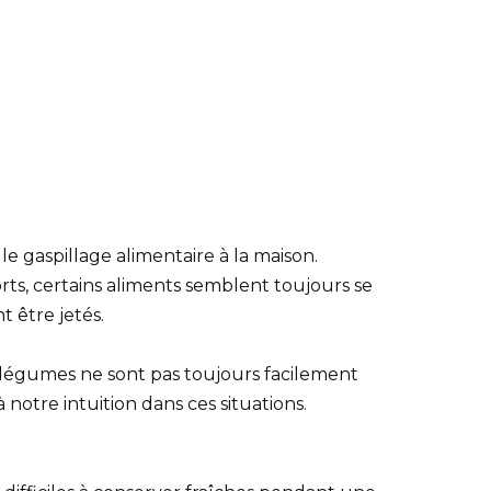
le gaspillage alimentaire à la maison.
s, certains aliments semblent toujours se
t être jetés.
 légumes ne sont pas toujours facilement
 notre intuition dans ces situations.