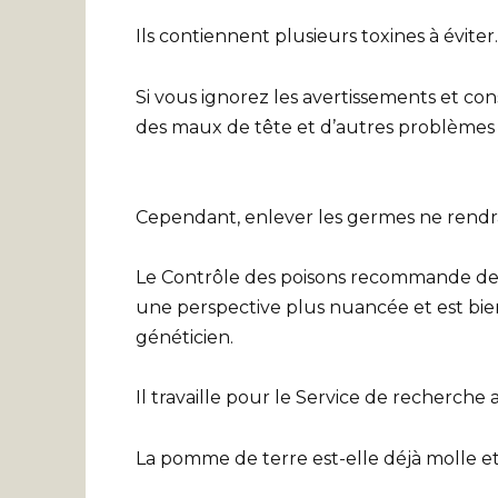
Ils contiennent plusieurs toxines à éviter.
Si vous ignorez les avertissements et co
des maux de tête et d’autres problèmes d
Cependant, enlever les germes ne rendra
Le Contrôle des poisons recommande de j
une perspective plus nuancée et est bie
généticien.
Il travaille pour le Service de recherche 
La pomme de terre est-elle déjà molle e