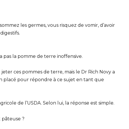
nsommez les germes, vous risquez de vomir, d’avoir
igestifs.
 pas la pomme de terre inoffensive.
eter ces pommes de terre, mais le Dr Rich Novy a
n placé pour répondre à ce sujet en tant que
agricole de l’USDA. Selon lui, la réponse est simple.
t pâteuse ?