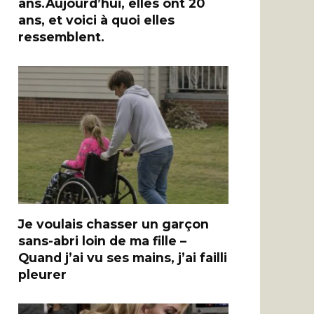
ans.Aujourd’hui, elles ont 20
ans, et voici à quoi elles
ressemblent.
Je voulais chasser un garçon
sans-abri loin de ma fille –
Quand j’ai vu ses mains, j’ai failli
pleurer