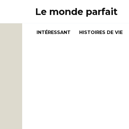
Skip
Le monde parfait
to
content
INTÉRESSANT
HISTOIRES DE VIE