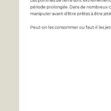
Les pommes de terre sont extrêmement d
période prolongée. Dans de nombreux cas
manipuler avant d’être prêtes à être jeté
Peut-on les consommer ou faut-il les jet