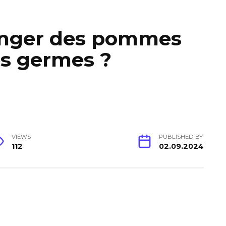
manger des pommes
es germes ?
VIEWS
PUBLISHED BY
112
02.09.2024