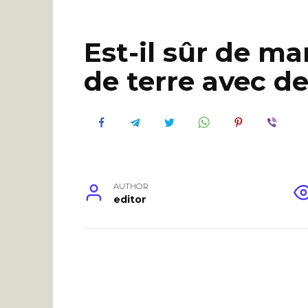
Est-il sûr de 
de terre avec d
AUTHOR
editor