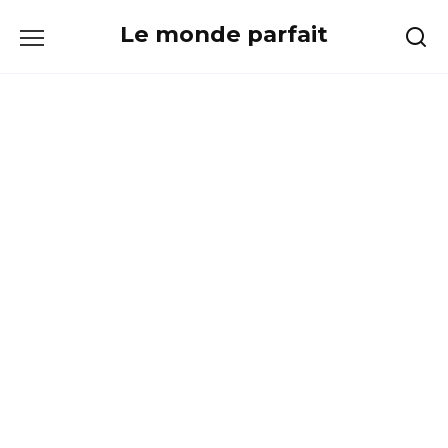
Skip
Le monde parfait
to
content