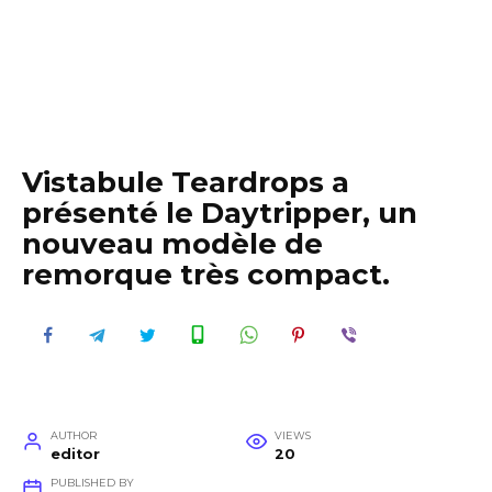
Vistabule Teardrops a
présenté le Daytripper, un
nouveau modèle de
remorque très compact.
AUTHOR
VIEWS
editor
20
PUBLISHED BY