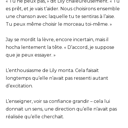
« Tu ne peux pas, » dit Lily chaleureusement. « Tu
es prêt, et je vais t’aider. Nous choisirons ensemble
une chanson avec laquelle tu te sentiras à l’aise.
Tu peux même choisir le morceau toi-même. »
Jay se mordit la lèvre, encore incertain, mais il
hocha lentement la tête. « D’accord, je suppose
que je peux essayer. »
L’enthousiasme de Lily monta. Cela faisait
longtemps qu’elle n’avait pas ressenti autant
d’excitation.
L’enseigner, voir sa confiance grandir – cela lui
donnait un sens, une direction qu’elle n’avait pas
réalisée qu’elle cherchait.