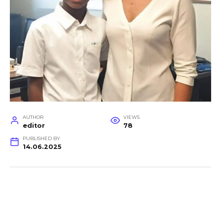
AUTHOR
VIEWS
editor
78
PUBLISHED BY
14.06.2025