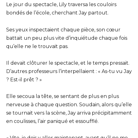
Le jour du spectacle, Lily traversa les couloirs
bondés de l’école, cherchant Jay partout.
Ses yeux inspectaient chaque pièce, son cœur
battait un peu plus vite d’inquiétude chaque fois
qu’elle ne le trouvait pas.
Il devait clôturer le spectacle, et le temps pressait.
D’autres professeurs l’interpellaient : « As-tu vu Jay
? Est-il prêt ? »
Elle secoua la tête, se sentant de plus en plus
nerveuse à chaque question. Soudain, alors qu’elle
se tournait vers la scène, Jay arriva précipitamment
en coulisses, l’air paniqué et essoufflé.
« Vite, je dois y aller maintenant, avant qu’il ne me