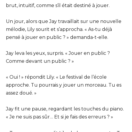
brut, intuitif, comme s’il était destiné à jouer.
Un jour, alors que Jay travaillait sur une nouvelle
mélodie, Lily sourit et s’approcha. « As-tu déjà
pensé à jouer en public ? » demanda-t-elle.
Jay leva les yeux, surpris. « Jouer en public ?
Comme devant un public ? »
« Oui ! » répondit Lily. « Le festival de l’école
approche. Tu pourrais y jouer un morceau. Tu es
assez doué. »
Jay fit une pause, regardant les touches du piano.
« Je ne suis pas sûr… Et si je fais des erreurs ? »