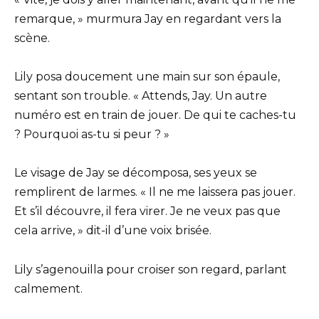
remarque, » murmura Jay en regardant vers la
scène.
Lily posa doucement une main sur son épaule,
sentant son trouble. « Attends, Jay. Un autre
numéro est en train de jouer. De qui te caches-tu
? Pourquoi as-tu si peur ? »
Le visage de Jay se décomposa, ses yeux se
remplirent de larmes. « Il ne me laissera pas jouer.
Et s’il découvre, il fera virer. Je ne veux pas que
cela arrive, » dit-il d’une voix brisée.
Lily s’agenouilla pour croiser son regard, parlant
calmement.