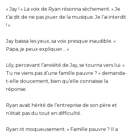
« Jay ! » La voix de Ryan résonna sèchement. « Je
t’ai dit de ne pas jouer de la musique. Je l’ai interdit
! »
Jay baissa les yeux, sa voix presque inaudible. «
Papa, je peux expliquer… »
Lily, percevant l’anxiété de Jay, se tourna vers lui. «
Tu ne viens pas d’une famille pauvre ? » demanda-
t-elle doucement, bien qu’elle connaisse la
réponse.
Ryan avait hérité de l’entreprise de son père et
n’était pas du tout en difficulté.
Ryan rit moqueusement. « Famille pauvre ? Il a