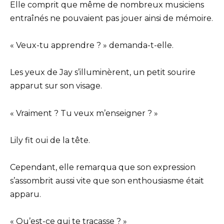
Elle comprit que même de nombreux musiciens
entraînés ne pouvaient pas jouer ainsi de mémoire.
« Veux-tu apprendre ? » demanda-t-elle.
Les yeux de Jay s’illuminèrent, un petit sourire
apparut sur son visage.
« Vraiment ? Tu veux m’enseigner ? »
Lily fit oui de la tête.
Cependant, elle remarqua que son expression
s’assombrit aussi vite que son enthousiasme était
apparu.
« Qu’est-ce qui te tracasse ? »