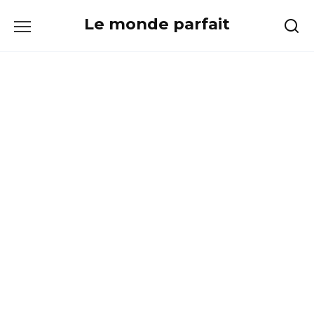
Skip
Le monde parfait
to
content