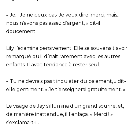
« Je… Je ne peux pas. Je veux dire, merci, mais…
nous n’avons pas assez d’argent, » dit-il
doucement.
Lily l’examina pensivement. Elle se souvenait avoir
remarqué qu’il dînait rarement avec les autres
enfants. Il avait tendance à rester seul.
« Tu ne devrais pas t’inquiéter du paiement, » dit-
elle gentiment. « Je t’enseignerai gratuitement. »
Le visage de Jay s’illumina d’un grand sourire, et,
de manière inattendue, il l’enlaça. « Merci ! »
s’exclama-t-il.