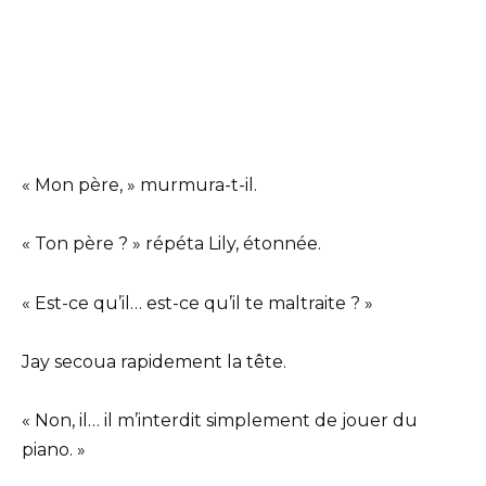
« Mon père, » murmura-t-il.
« Ton père ? » répéta Lily, étonnée.
« Est-ce qu’il… est-ce qu’il te maltraite ? »
Jay secoua rapidement la tête.
« Non, il… il m’interdit simplement de jouer du
piano. »