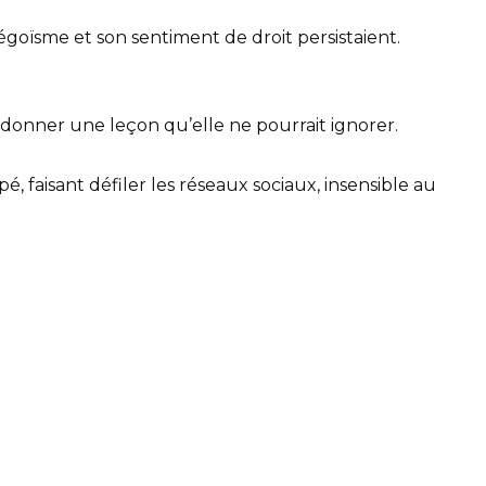
goïsme et son sentiment de droit persistaient.
ui donner une leçon qu’elle ne pourrait ignorer.
pé, faisant défiler les réseaux sociaux, insensible au