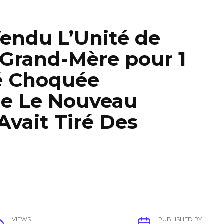
ndu L’Unité de
 Grand-Mère pour 1
té Choquée
e Le Nouveau
Avait Tiré Des
VIEWS
PUBLISHED BY