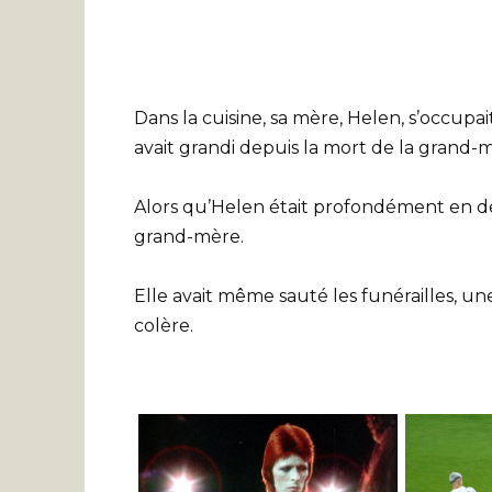
Dans la cuisine, sa mère, Helen, s’occupa
avait grandi depuis la mort de la grand-m
Alors qu’Helen était profondément en deu
grand-mère.
Elle avait même sauté les funérailles, une
colère.