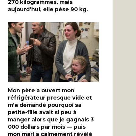
270 kilogrammes, mais
aujourd’hui, elle pèse 90 kg.
Mon père a ouvert mon
réfrigérateur presque vide et
m’a demandé pourquoi sa
petite-fille avait si peu à
manger alors que je gagnais 3
000 dollars par mois — puis
mon mari a calmement révélé