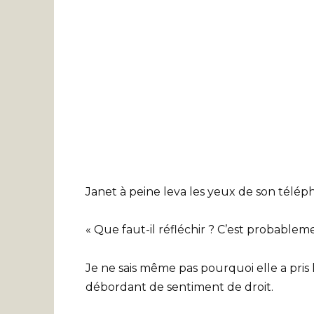
Janet à peine leva les yeux de son téléph
« Que faut-il réfléchir ? C’est probableme
Je ne sais même pas pourquoi elle a pris l
débordant de sentiment de droit.