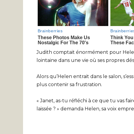
Judith comptait énormément pour Helen, 
lointaine dans une vie où ses propres dés
Alors qu’Helen entrait dans le salon, s’e
plus contenir sa frustration.
« Janet, as-tu réfléchi à ce que tu vas fa
laissée ? » demanda Helen, sa voix emprei