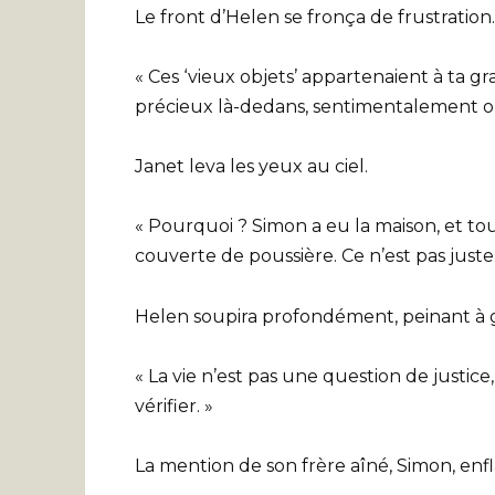
Le front d’Helen se fronça de frustration.
« Ces ‘vieux objets’ appartenaient à ta g
précieux là-dedans, sentimentalement ou 
Janet leva les yeux au ciel.
« Pourquoi ? Simon a eu la maison, et tout
couverte de poussière. Ce n’est pas juste.
Helen soupira profondément, peinant à 
« La vie n’est pas une question de justice
vérifier. »
La mention de son frère aîné, Simon, en