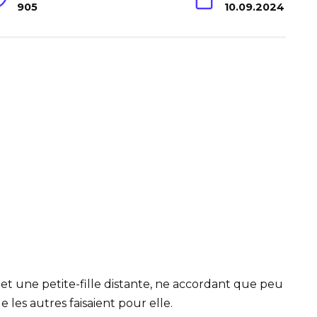
905
10.09.2024
e et une petite-fille distante, ne accordant que peu
e les autres faisaient pour elle.