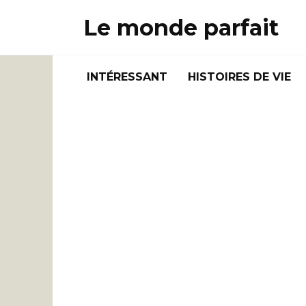
Skip
Le monde parfait
to
content
INTÉRESSANT
HISTOIRES DE VIE