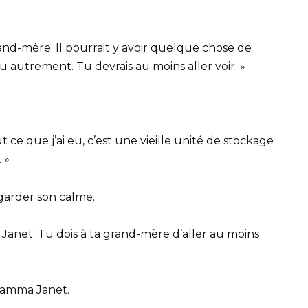
rand-mère. Il pourrait y avoir quelque chose de
autrement. Tu devrais au moins aller voir. »
 ce que j’ai eu, c’est une vieille unité de stockage
 »
garder son calme.
, Janet. Tu dois à ta grand-mère d’aller au moins
flamma Janet.