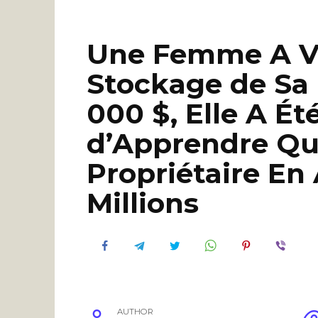
Une Femme A Ve
Stockage de Sa
000 $, Elle A É
d’Apprendre Qu
Propriétaire En 
Millions
AUTHOR