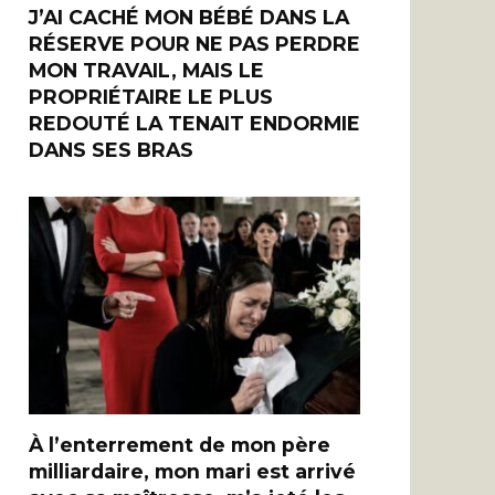
J’AI CACHÉ MON BÉBÉ DANS LA
RÉSERVE POUR NE PAS PERDRE
MON TRAVAIL, MAIS LE
PROPRIÉTAIRE LE PLUS
REDOUTÉ LA TENAIT ENDORMIE
DANS SES BRAS
À l’enterrement de mon père
milliardaire, mon mari est arrivé