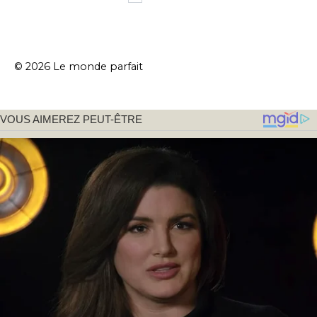
des
publications
© 2026 Le monde parfait