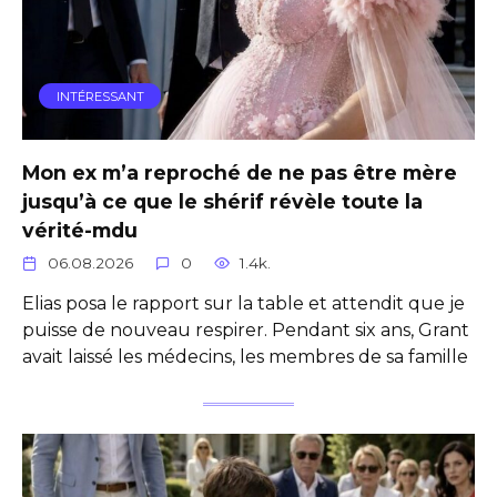
INTÉRESSANT
Mon ex m’a reproché de ne pas être mère
jusqu’à ce que le shérif révèle toute la
vérité-mdu
06.08.2026
0
1.4k.
Elias posa le rapport sur la table et attendit que je
puisse de nouveau respirer. Pendant six ans, Grant
avait laissé les médecins, les membres de sa famille