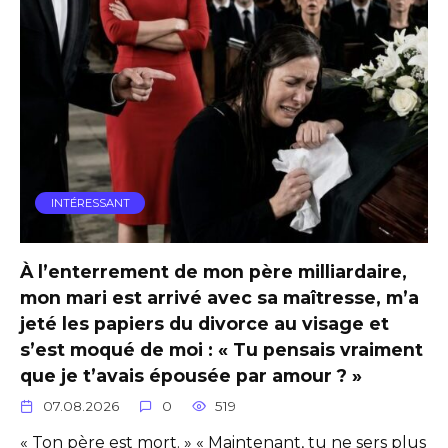
INTÉRESSANT
À l’enterrement de mon père milliardaire,
mon mari est arrivé avec sa maîtresse, m’a
jeté les papiers du divorce au visage et
s’est moqué de moi : « Tu pensais vraiment
que je t’avais épousée par amour ? »
07.08.2026
0
519
« Ton père est mort. » « Maintenant, tu ne sers plus