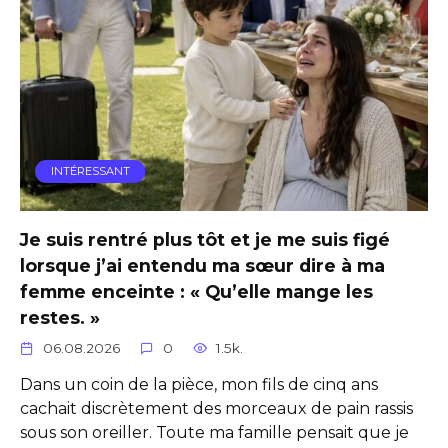
INTÉRESSANT
Je suis rentré plus tôt et je me suis figé
lorsque j’ai entendu ma sœur dire à ma
femme enceinte : « Qu’elle mange les
restes. »
06.08.2026
0
1.5k.
Dans un coin de la pièce, mon fils de cinq ans
cachait discrètement des morceaux de pain rassis
sous son oreiller. Toute ma famille pensait que je