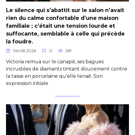
Le silence qui s’abattit sur le salon n’avait
rien du calme confortable d’une maison
familiale ; c’était une tension lourde et
suffocante, semblable à celle qui précède
la foudre.
06.08.2026
0
281
Victoria remua sur le canapé, ses bagues
incrustées de diamants tintant doucement contre
la tasse en porcelaine qu’elle tenait. Son
expression initiale