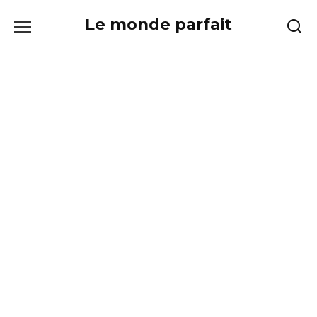
Skip
Le monde parfait
to
content