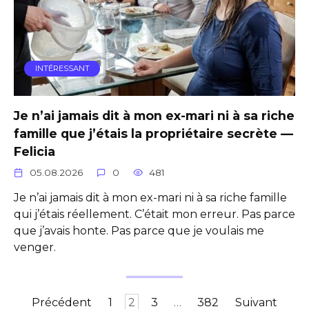
INTÉRESSANT
Je n’ai jamais dit à mon ex-mari ni à sa riche
famille que j’étais la propriétaire secrète —
Felicia
05.08.2026
0
481
Je n’ai jamais dit à mon ex-mari ni à sa riche famille
qui j’étais réellement. C’était mon erreur. Pas parce
que j’avais honte. Pas parce que je voulais me
venger.
Pagination
Précédent
1
2
3
…
382
Suivant