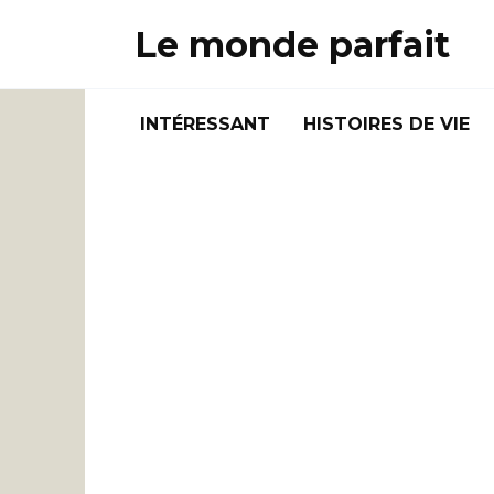
Skip
Le monde parfait
to
content
INTÉRESSANT
HISTOIRES DE VIE