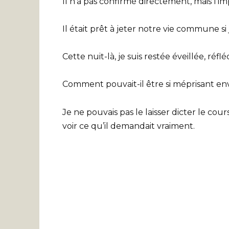
Il n’a pas confirmé directement, mais l’impl
Il était prêt à jeter notre vie commune si 
Cette nuit-là, je suis restée éveillée, réf
Comment pouvait-il être si méprisant en
Je ne pouvais pas le laisser dicter le cour
voir ce qu’il demandait vraiment.