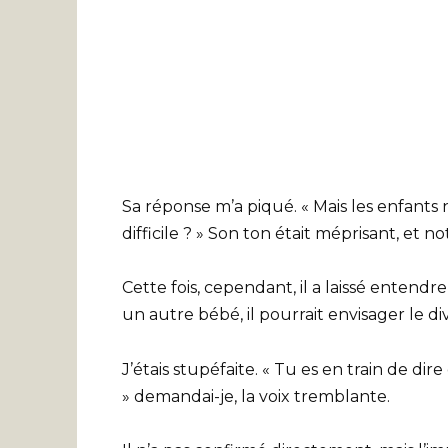
Sa réponse m’a piqué. « Mais les enfants 
difficile ? » Son ton était méprisant, et
Cette fois, cependant, il a laissé entendr
un autre bébé, il pourrait envisager le di
J’étais stupéfaite. « Tu es en train de dir
» demandai-je, la voix tremblante.