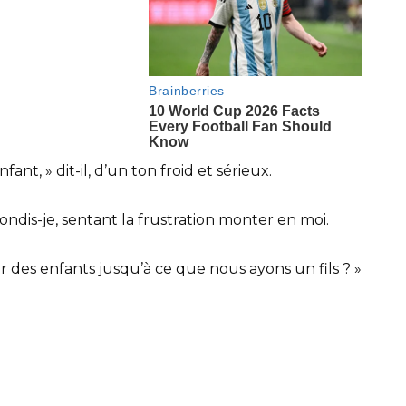
nt, » dit-il, d’un ton froid et sérieux.
pondis-je, sentant la frustration monter en moi.
ir des enfants jusqu’à ce que nous ayons un fils ? »