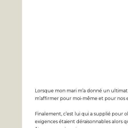
Lorsque mon mari m’a donné un ultimatum 
m’affirmer pour moi-même et pour nos e
Finalement, c’est lui qui a supplié pour 
exigences étaient déraisonnables alors q