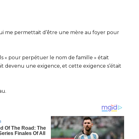
e qui me permettait d’être une mère au foyer pour
ils « pour perpétuer le nom de famille » était
it devenu une exigence, et cette exigence s’était
au.