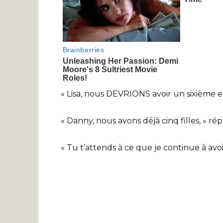
« Lisa, nous DEVRIONS avoir un sixième enfa
« Danny, nous avons déjà cinq filles, » ré
« Tu t’attends à ce que je continue à avo