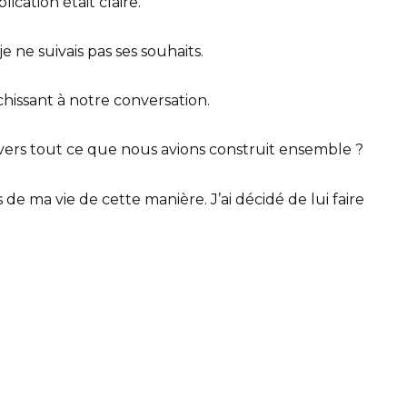
ication était claire.
je ne suivais pas ses souhaits.
léchissant à notre conversation.
vers tout ce que nous avions construit ensemble ?
s de ma vie de cette manière. J’ai décidé de lui faire