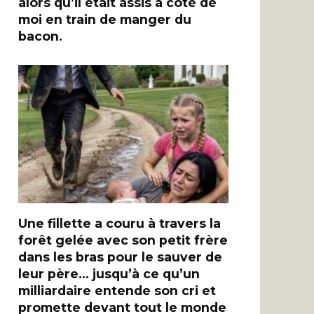
alors qu’il était assis à côté de
moi en train de manger du
bacon.
Une fillette a couru à travers la
forêt gelée avec son petit frère
dans les bras pour le sauver de
leur père… jusqu’à ce qu’un
milliardaire entende son cri et
promette devant tout le monde