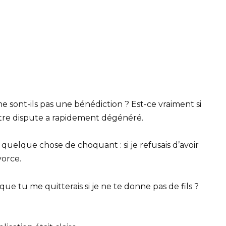
ne sont-ils pas une bénédiction ? Est-ce vraiment si
 notre dispute a rapidement dégénéré.
e quelque chose de choquant : si je refusais d’avoir
vorce.
e que tu me quitterais si je ne te donne pas de fils ?