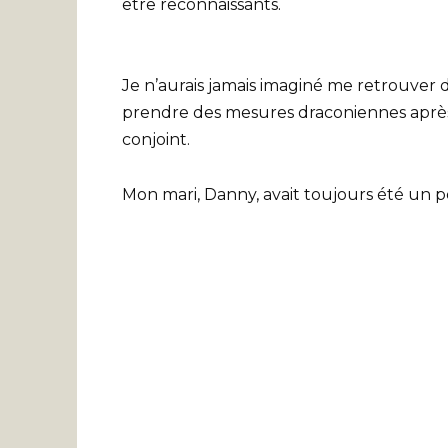
être reconnaissants.
Je n’aurais jamais imaginé me retrouver d
prendre des mesures draconiennes après 
conjoint.
Mon mari, Danny, avait toujours été un 