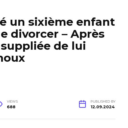
é un sixième enfant
e divorcer – Après
 suppliée de lui
noux
VIEWS
PUBLISHED BY
688
12.09.2024