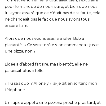
Tom est venu vérifier si tout allait bien, s’excusant
pour le manque de nourriture, et bien que nous
lui ayons assuré que ce n’était pas de sa faute, cela
ne changeait pas le fait que nous avions tous
encore faim.
Alors que nous étions assis là à râler, Bob a
plaisanté : « Ce serait drôle si on commandait juste
une pizza, non ? »
L’idée a d’abord fait rire, mais bientôt, elle ne
paraissait plus si folle.
« Tu sais quoi ? Allons-y », ai-je dit en sortant mon
téléphone.
Un rapide appel à une pizzeria proche plus tard, et