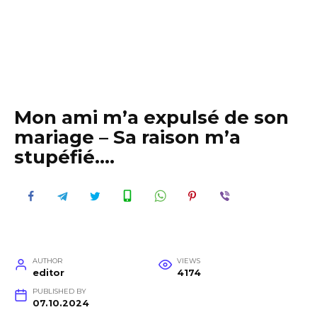
Mon ami m’a expulsé de son
mariage – Sa raison m’a
stupéfié….
AUTHOR
VIEWS
editor
4174
PUBLISHED BY
07.10.2024