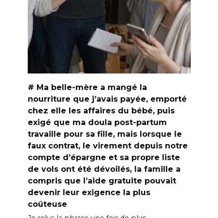
# Ma belle-mère a mangé la
nourriture que j’avais payée, emporté
chez elle les affaires du bébé, puis
exigé que ma doula post-partum
travaille pour sa fille, mais lorsque le
faux contrat, le virement depuis notre
compte d’épargne et sa propre liste
de vols ont été dévoilés, la famille a
compris que l’aide gratuite pouvait
devenir leur exigence la plus
coûteuse
Je relus la phrase une fois de plus.