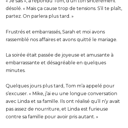
« Je sais », a répondu Tom, d’un ton sincèrement
désolé. « Mais ça cause trop de tensions. S’il te plaît,
partez. On parlera plus tard. »
Frustrés et embarrassés, Sarah et moi avons
rassemblé nos affaires et avons quitté le mariage.
La soirée était passée de joyeuse et amusante à
embarrassante et désagréable en quelques
minutes.
Quelques jours plus tard, Tom m’a appelé pour
s’excuser. « Mike, j’ai eu une longue conversation
avec Linda et sa famille. Ils ont réalisé qu’il n’y avait
pas assez de nourriture, et Linda est furieuse
contre sa famille pour avoir pris autant. »