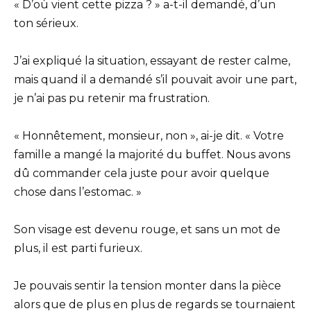
« D’où vient cette pizza ? » a-t-il demandé, d’un
ton sérieux.
J’ai expliqué la situation, essayant de rester calme,
mais quand il a demandé s’il pouvait avoir une part,
je n’ai pas pu retenir ma frustration.
« Honnêtement, monsieur, non », ai-je dit. « Votre
famille a mangé la majorité du buffet. Nous avons
dû commander cela juste pour avoir quelque
chose dans l’estomac. »
Son visage est devenu rouge, et sans un mot de
plus, il est parti furieux.
Je pouvais sentir la tension monter dans la pièce
alors que de plus en plus de regards se tournaient