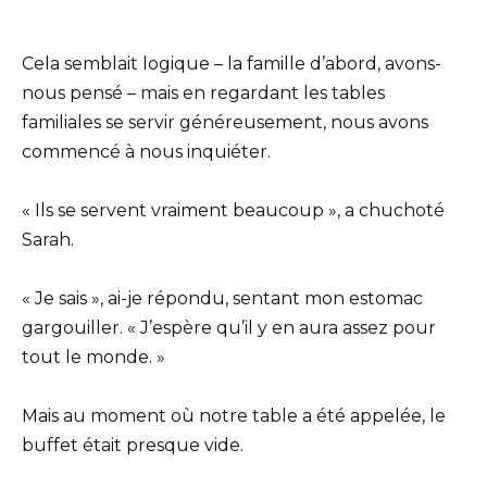
Cela semblait logique – la famille d’abord, avons-
nous pensé – mais en regardant les tables
familiales se servir généreusement, nous avons
commencé à nous inquiéter.
« Ils se servent vraiment beaucoup », a chuchoté
Sarah.
« Je sais », ai-je répondu, sentant mon estomac
gargouiller. « J’espère qu’il y en aura assez pour
tout le monde. »
Mais au moment où notre table a été appelée, le
buffet était presque vide.