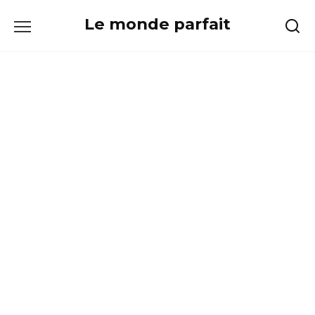
Skip
Le monde parfait
to
content