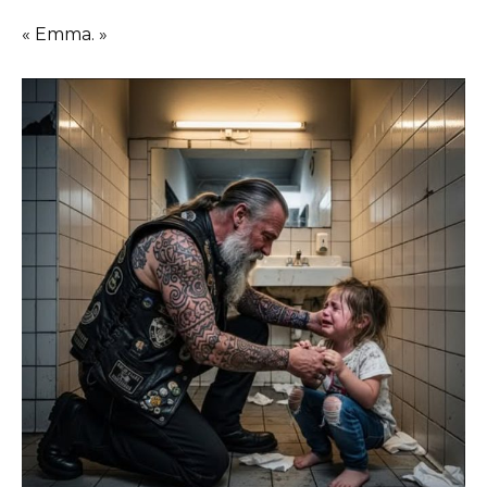
« Emma. »