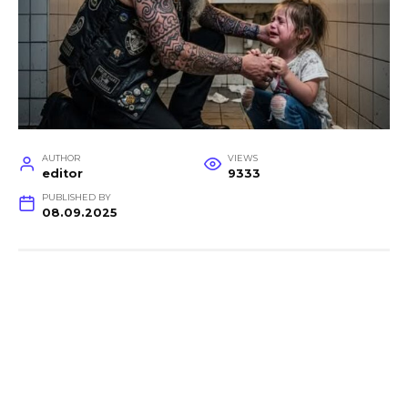
AUTHOR
VIEWS
editor
9333
PUBLISHED BY
08.09.2025