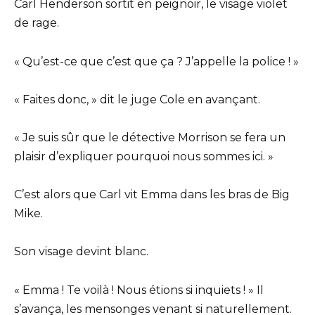
Carl Henderson sortit en peignoir, le visage violet
de rage.
« Qu’est-ce que c’est que ça ? J’appelle la police ! »
« Faites donc, » dit le juge Cole en avançant.
« Je suis sûr que le détective Morrison se fera un
plaisir d’expliquer pourquoi nous sommes ici. »
C’est alors que Carl vit Emma dans les bras de Big
Mike.
Son visage devint blanc.
« Emma ! Te voilà ! Nous étions si inquiets ! » Il
s’avança, les mensonges venant si naturellement.