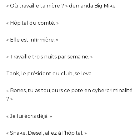
« Où travaille ta mère ? » demanda Big Mike.
« Hôpital du comté. »
« Elle est infirmière. »
« Travaille trois nuits par semaine. »
Tank, le président du club, se leva.
« Bones, tu as toujours ce pote en cybercriminalité
? »
« Je lui écris déjà. »
« Snake, Diesel, allez à l’hôpital. »