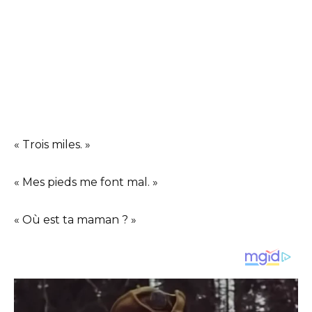
« Trois miles. »
« Mes pieds me font mal. »
« Où est ta maman ? »