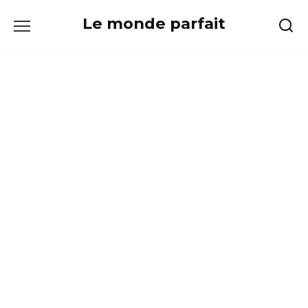
Skip
Le monde parfait
to
content