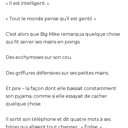
« Il est intelligent. »
« Tout le monde pense qu’il est gentil. »
C’est alors que Big Mike remarqua quelque chose
qui fit serrer ses mains en poings.
Des ecchymoses sur son cou.
Des griffures défensives sur ses petites mains.
Et pire – la façon dont elle baissait constamment
son pyjama, comme si elle essayait de cacher
quelque chose.
Il sortit son téléphone et dit quatre mots à ses
frères qui allaient tout changer : « Église. »