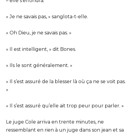
– elle s’effondra.
« Je ne savais pas, » sanglota-t-elle.
« Oh Dieu, je ne savais pas. »
« Il est intelligent, » dit Bones.
« Ils le sont généralement. »
« Il s’est assuré de la blesser là où ça ne se voit pas.
»
« Il s’est assuré qu’elle ait trop peur pour parler. »
Le juge Cole arriva en trente minutes, ne
ressemblant en rien à un juge dans son jean et sa