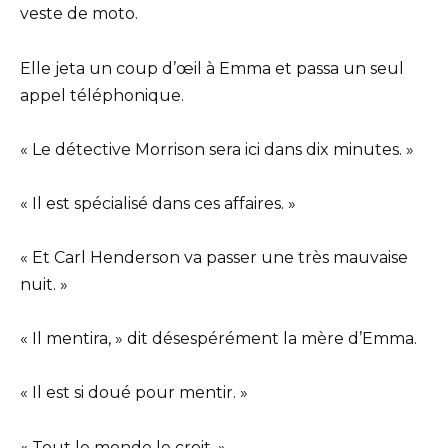
veste de moto.
Elle jeta un coup d’œil à Emma et passa un seul
appel téléphonique.
« Le détective Morrison sera ici dans dix minutes. »
« Il est spécialisé dans ces affaires. »
« Et Carl Henderson va passer une très mauvaise
nuit. »
« Il mentira, » dit désespérément la mère d’Emma.
« Il est si doué pour mentir. »
« Tout le monde le croit. »