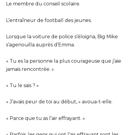
Le membre du conseil scolaire.
L’entraîneur de football des jeunes.
Lorsque la voiture de police s’éloigna, Big Mike
s’agenouilla auprès d’Emma.
« Tu es la personne la plus courageuse que j’aie
jamais rencontrée. »
« Tu le sais ? »
« J’avais peur de toi au début, » avoua-t-elle.
« Parce que tu as l’air effrayant. »
« Parfois, les gens qui ont l’air effrayant sont les