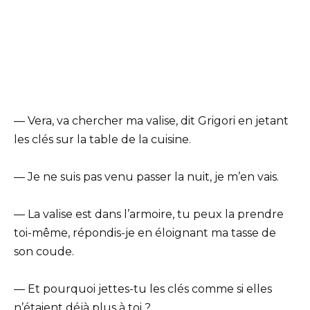
— Vera, va chercher ma valise, dit Grigori en jetant
les clés sur la table de la cuisine.
— Je ne suis pas venu passer la nuit, je m’en vais.
— La valise est dans l’armoire, tu peux la prendre
toi-même, répondis-je en éloignant ma tasse de
son coude.
— Et pourquoi jettes-tu les clés comme si elles
n’étaient déjà plus à toi ?