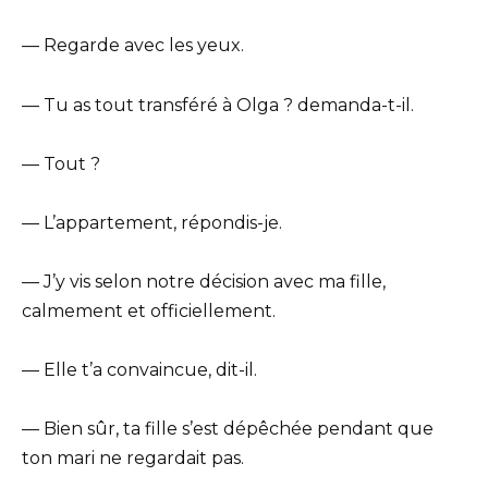
— Regarde avec les yeux.
— Tu as tout transféré à Olga ? demanda-t-il.
— Tout ?
— L’appartement, répondis-je.
— J’y vis selon notre décision avec ma fille,
calmement et officiellement.
— Elle t’a convaincue, dit-il.
— Bien sûr, ta fille s’est dépêchée pendant que
ton mari ne regardait pas.