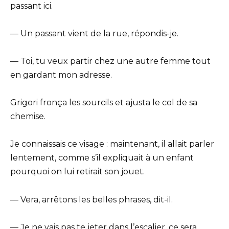
passant ici.
— Un passant vient de la rue, répondis-je.
— Toi, tu veux partir chez une autre femme tout
en gardant mon adresse.
Grigori fronça les sourcils et ajusta le col de sa
chemise.
Je connaissais ce visage : maintenant, il allait parler
lentement, comme s’il expliquait à un enfant
pourquoi on lui retirait son jouet.
— Vera, arrêtons les belles phrases, dit-il.
— Je ne vais pas te jeter dans l’escalier, ce sera