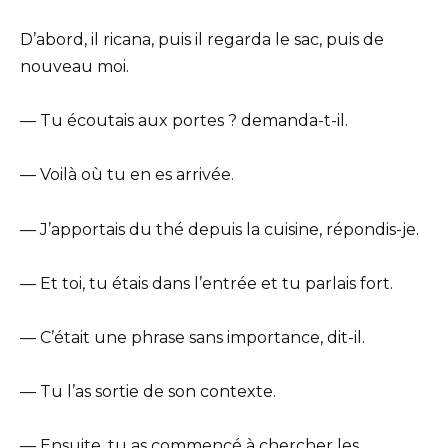
D’abord, il ricana, puis il regarda le sac, puis de
nouveau moi.
— Tu écoutais aux portes ? demanda-t-il.
— Voilà où tu en es arrivée.
— J’apportais du thé depuis la cuisine, répondis-je.
— Et toi, tu étais dans l’entrée et tu parlais fort.
— C’était une phrase sans importance, dit-il.
— Tu l’as sortie de son contexte.
— Ensuite, tu as commencé à chercher les