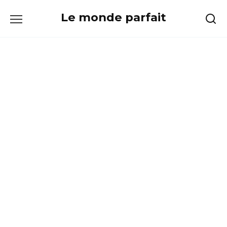
Skip
Le monde parfait
to
content