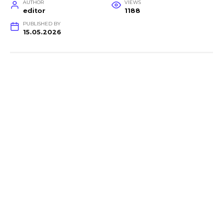
AUTHOR
VIEWS
editor
1188
PUBLISHED BY
15.05.2026