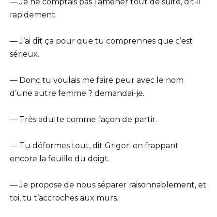
— Je ne comptais pas l’amener tout de suite, dit-il
rapidement.
— J’ai dit ça pour que tu comprennes que c’est
sérieux.
— Donc tu voulais me faire peur avec le nom
d’une autre femme ? demandai-je.
— Très adulte comme façon de partir.
— Tu déformes tout, dit Grigori en frappant
encore la feuille du doigt.
— Je propose de nous séparer raisonnablement, et
toi, tu t’accroches aux murs.